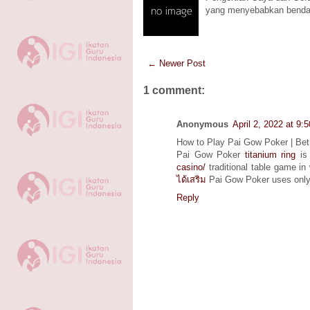
yang menyebabkan benda
← Newer Post
1 comment:
Anonymous
April 2, 2022 at 9:
How to Play Pai Gow Poker | Bet
Pai Gow Poker
titanium ring
is 
casino/
traditional table game in
ได้เสริม
Pai Gow Poker uses only
Reply