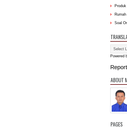
Produk
Rumah 
Soal On
TRANSL
Powered 
Repor
ABOUT 
PAGES