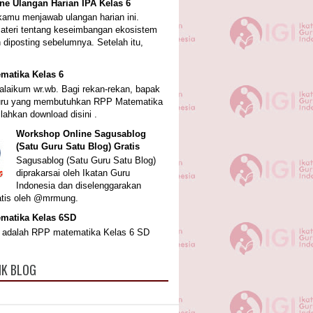
ne Ulangan Harian IPA Kelas 6
amu menjawab ulangan harian ini.
ateri tentang keseimbangan ekosistem
 diposting sebelumnya. Setelah itu,
matika Kelas 6
laikum wr.wb. Bagi rekan-rekan, bapak
guru yang membutuhkan RPP Matematika
ilahkan download disini .
Workshop Online Sagusablog
(Satu Guru Satu Blog) Gratis
Sagusablog (Satu Guru Satu Blog)
diprakarsai oleh Ikatan Guru
Indonesia dan diselenggarakan
atis oleh @mrmung.
matika Kelas 6SD
ni adalah RPP matematika Kelas 6 SD
IK BLOG