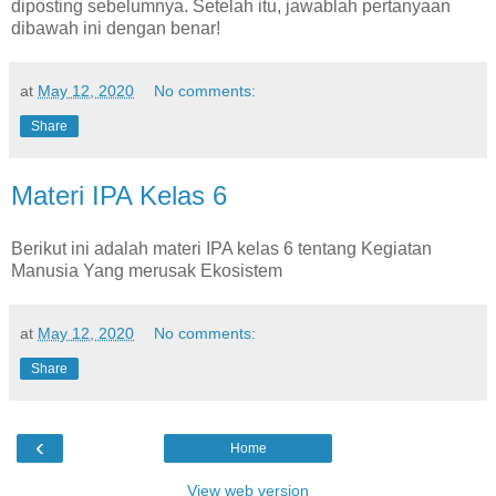
diposting sebelumnya. Setelah itu, jawablah pertanyaan
dibawah ini dengan benar!
at
May 12, 2020
No comments:
Share
Materi IPA Kelas 6
Berikut ini adalah materi IPA kelas 6 tentang Kegiatan
Manusia Yang merusak Ekosistem
at
May 12, 2020
No comments:
Share
‹
Home
View web version