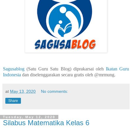
Sagusablog
(Satu Guru Satu Blog) diprakarsai oleh
Ikatan Guru
Indonesia
dan diselenggarakan secara gratis oleh @mrmung.
at
May 13, 2020
No comments:
Share
Tuesday, May 12, 2020
Silabus Matematika Kelas 6