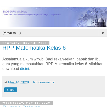
▼
Thursday, May 14, 2020
RPP Matematika Kelas 6
Assalamualaikum wr.wb. Bagi rekan-rekan, bapak dan ibu
guru yang membutuhkan RPP Matematika kelas 6. silahkan
download
disini
.
at
May 14, 2020
No comments:
Share
Wednesday, May 13, 2020