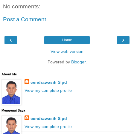
No comments:
Post a Comment
‹
›
Home
View web version
Powered by
Blogger
.
About Me
cendrawasih S.pd
View my complete profile
Mengenai Saya
cendrawasih S.pd
View my complete profile